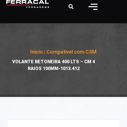
Inicio
|
Compativel com CSM
|
VOLANTE BETONEIRA 400 LTS – CM 4
RAIOS 100MM-1013.412