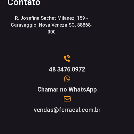
Contato
R. Josefina Sachet Milanez, 159 -
Caravaggio, Nova Veneza SC, 88868-
000
48 3476.0972
Chamar no WhatsApp
vendas@ferracal.com.br