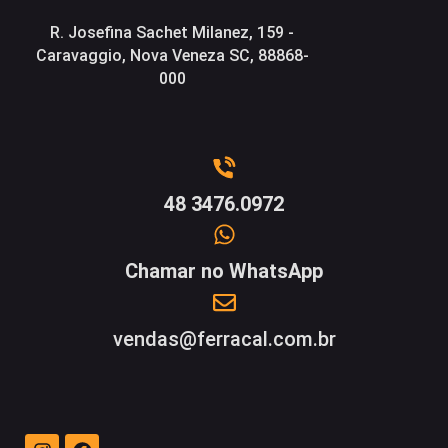
R. Josefina Sachet Milanez, 159 -
Caravaggio, Nova Veneza SC, 88868-
000
48 3476.0972
Chamar no WhatsApp
vendas@ferracal.com.br