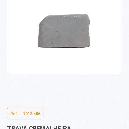
Ref.:ﾠ1013.486
TRAVA CREMALHEIRA