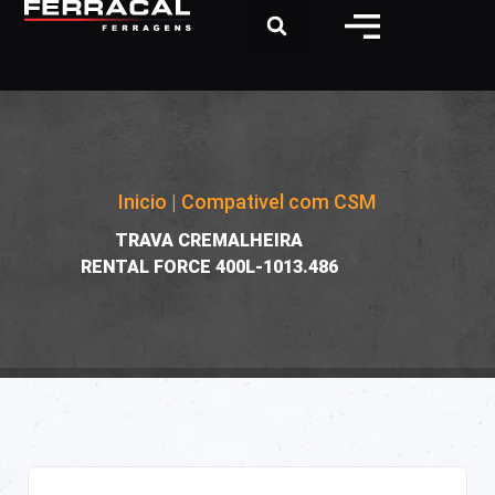
Inicio
|
Compativel com CSM
|
TRAVA CREMALHEIRA
RENTAL FORCE 400L-1013.486