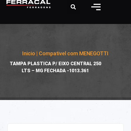
Inicio
|
Compativel com MENEGOTTI
|
TAMPA PLASTICA P/ EIXO CENTRAL 250
LTS – MG FECHADA -1013.361