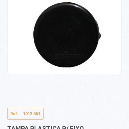
Ref.:ﾠ1013.361
TAMPA PLASTICA P/ EIXO