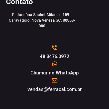
Contato
R. Josefina Sachet Milanez, 159 -
Caravaggio, Nova Veneza SC, 88868-
000
48 3476.0972
Chamar no WhatsApp
vendas@ferracal.com.br