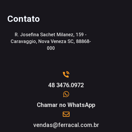
Contato
R. Josefina Sachet Milanez, 159 -
Caravaggio, Nova Veneza SC, 88868-
000
48 3476.0972
Chamar no WhatsApp
vendas@ferracal.com.br