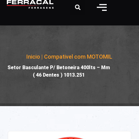
Inicio
|
Compativel com MOTOMIL
|
Setor Basculante P/ Betoneira 400lts – Mm
( 46 Dentes ) 1013.251