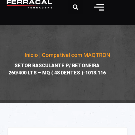
Inicio
|
Compativel com MAQTRON
|
SETOR BASCULANTE P/ BETONEIRA
260/400 LTS – MQ ( 48 DENTES )-1013.116