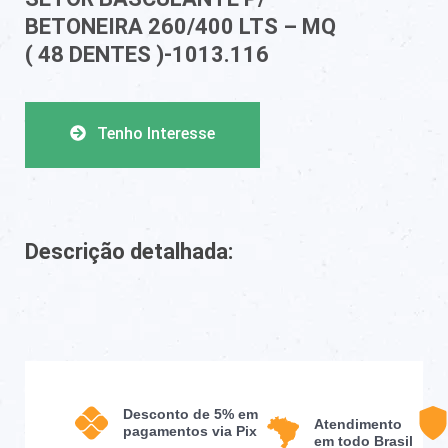
BETONEIRA 260/400 LTS – MQ
( 48 DENTES )-1013.116
Tenho Interesse
Descrição detalhada:
Desconto de 5% em
Atendimento
pagamentos via Pix
em todo Brasil