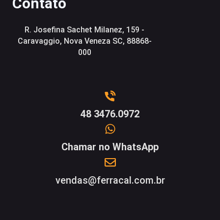
Contato
R. Josefina Sachet Milanez, 159 -
Caravaggio, Nova Veneza SC, 88868-
000
48 3476.0972
Chamar no WhatsApp
vendas@ferracal.com.br