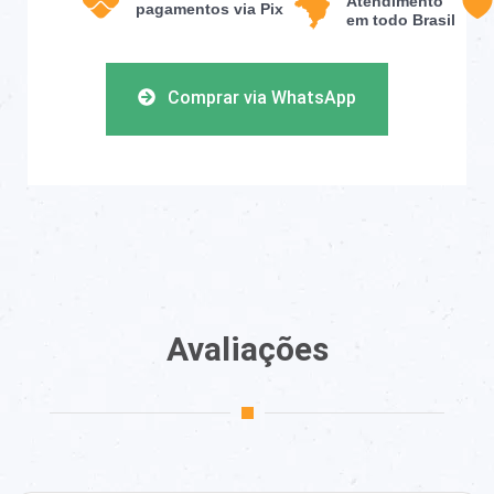
Atendimento
pagamentos via Pix
em todo Brasil
Comprar via WhatsApp
Avaliações