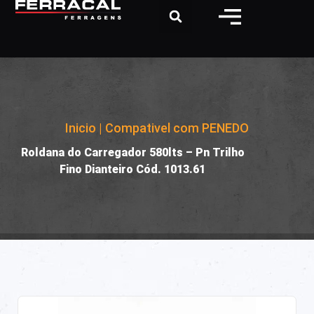
Inicio
|
Compativel com PENEDO
|
Roldana do Carregador 580lts – Pn Trilho
Fino Dianteiro Cód. 1013.61