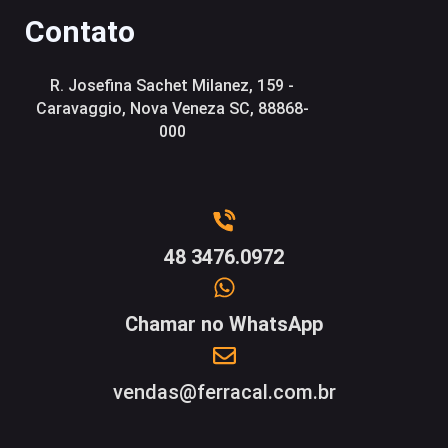
Contato
R. Josefina Sachet Milanez, 159 -
Caravaggio, Nova Veneza SC, 88868-
000
48 3476.0972
Chamar no WhatsApp
vendas@ferracal.com.br