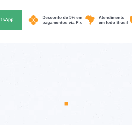
Desconto de 5% em
Atendimento
atsApp
pagamentos via Pix
em todo Brasil