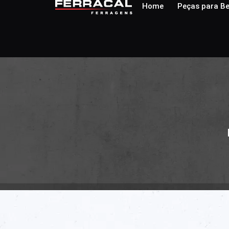
Home
Peças para Be