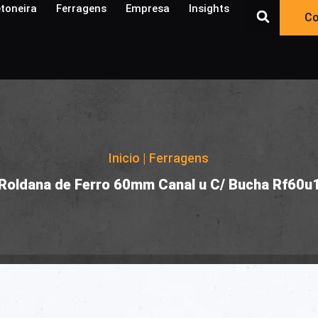
toneira
Ferragens
Empresa
Insights​
Co
Inicio
|
Ferragens
|
Roldana de Ferro 60mm Canal u C/ Bucha Rf60u