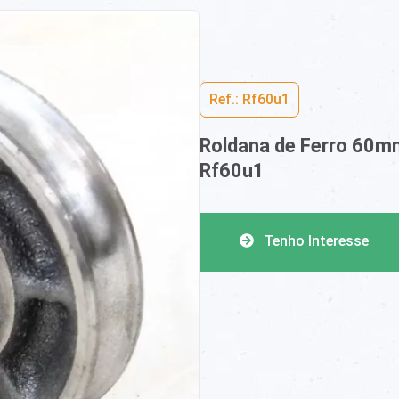
Ref.: Rf60u1
Roldana de Ferro 60m
Rf60u1
Tenho Interesse