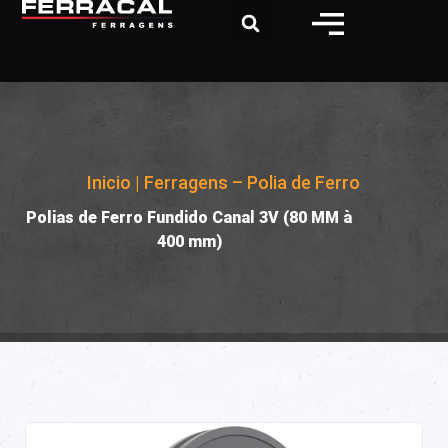
Inicio
|
Ferragens – Polia de Ferro
|
Polias de Ferro Fundido Canal 3V (80 MM à
400 mm)