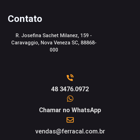
Contato
R. Josefina Sachet Milanez, 159 -
Caravaggio, Nova Veneza SC, 88868-
000
48 3476.0972
Chamar no WhatsApp
vendas@ferracal.com.br