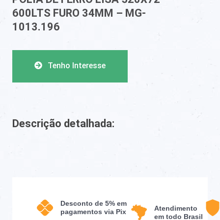
600LTS FURO 34MM – MG-
1013.196
Tenho Interesse
Descrição detalhada:
Desconto de 5% em
Atendimento
pagamentos via Pix
em todo Brasil