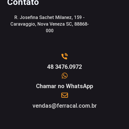
Contato
R. Josefina Sachet Milanez, 159 -
Caravaggio, Nova Veneza SC, 88868-
000
48 3476.0972
Chamar no WhatsApp
vendas@ferracal.com.br