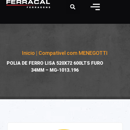
Inicio
|
Compativel com MENEGOTTI
|
POLIA DE FERRO LISA 520X72 600LTS FURO
34MM – MG-1013.196