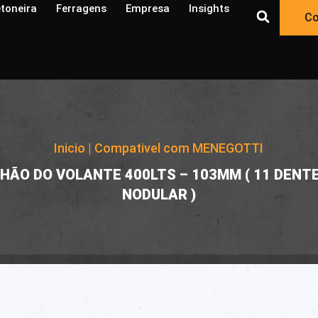
toneira
Ferragens
Empresa
Insights​
Co
Inicio
|
Compativel com MENEGOTTI
|
NHÃO DO VOLANTE 400LTS – 103MM ( 11 DENTE
NODULAR )