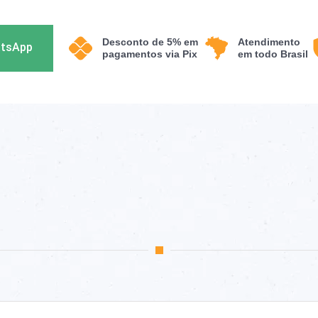
Desconto de 5% em
Atendimento
atsApp
pagamentos via Pix
em todo Brasil