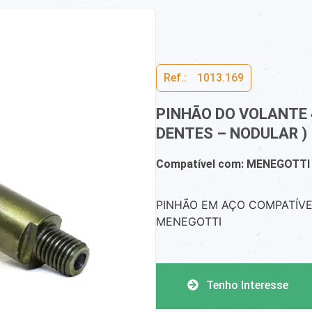
Ref.:ﾠ1013.169
PINHÃO DO VOLANTE 
DENTES – NODULAR )
Compatível com: MENEGOTTI
PINHÃO EM AÇO COMPATÍV
MENEGOTTI
Tenho Interesse