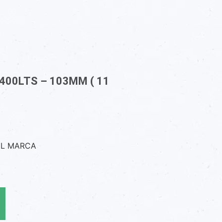
400LTS – 103MM ( 11
EL MARCA