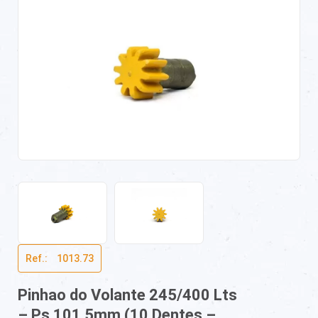
Ref.:ﾠ1013.73
Pinhao do Volante 245/400 Lts
– Ps 101,5mm (10 Dentes –