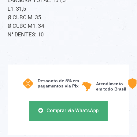
LARGURA TOTAL: 101,5
L1: 31,5
Ø CUBO M: 35
Ø CUBO M1: 34
N° DENTES: 10
Desconto de 5% em
Atendimento
pagamentos via Pix
em todo Brasil
Comprar via WhatsApp