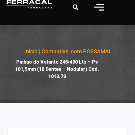
Inicio
|
Compatível com POSSAMAI
|
Pinhao do Volante 245/400 Lts – Ps
101,5mm (10 Dentes – Nodular) Cód.
1013.73