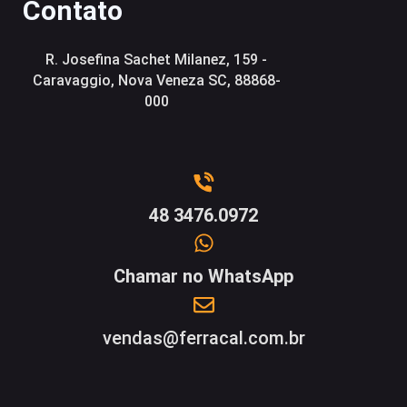
Contato
R. Josefina Sachet Milanez, 159 -
Caravaggio, Nova Veneza SC, 88868-
000
48 3476.0972
Chamar no WhatsApp
vendas@ferracal.com.br