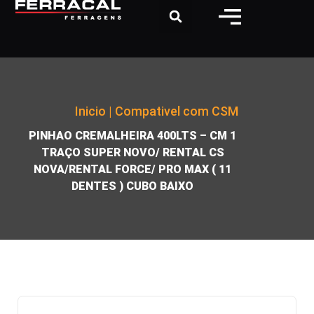
Inicio
|
Compativel com CSM
|
PINHAO CREMALHEIRA 400LTS – CM 1
TRAÇO SUPER NOVO/ RENTAL CS
NOVA/RENTAL FORCE/ PRO MAX ( 11
DENTES ) CUBO BAIXO