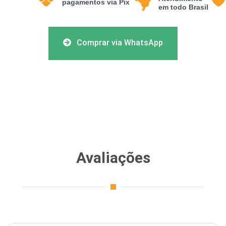
pagamentos via Pix
em todo Brasil
Comprar via WhatsApp
Avaliações