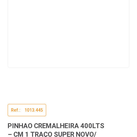
Ref.:ﾠ1013.445
PINHAO CREMALHEIRA 400LTS
– CM 1 TRAÇO SUPER NOVO/