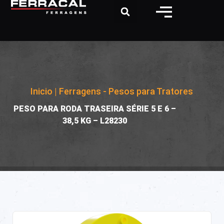
Inicio
|
Ferragens - Pesos para Tratores
|
PESO PARA RODA TRASEIRA SÉRIE 5 E 6 –
38,5 KG – L28230