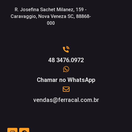
R. Josefina Sachet Milanez, 159 -
Caravaggio, Nova Veneza SC, 88868-
000
48 3476.0972
Chamar no WhatsApp
vendas@ferracal.com.br