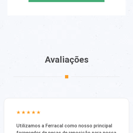
Avaliações
Utilizamos a Ferracal como nosso principal
fornecedor de peças de reposição para nossa