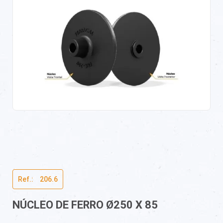
Ref.:ﾠ206.6
NÚCLEO DE FERRO Ø250 X 85