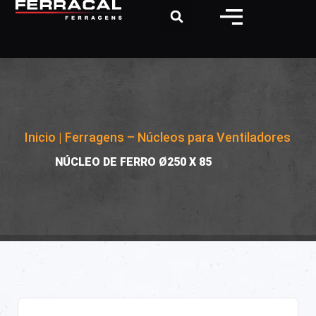
Inicio
|
Ferragens – Núcleos para Ventiladores
|
NÚCLEO DE FERRO Ø250 X 85