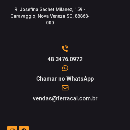
R. Josefina Sachet Milanez, 159 -
Caravaggio, Nova Veneza SC, 88868-
000
48 3476.0972
Chamar no WhatsApp
vendas@ferracal.com.br