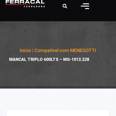
Inicio
|
Compativel com MENEGOTTI
|
MANCAL TRIPLO 600LTS – MG-1013.228