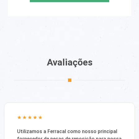
Avaliações
Utilizamos a Ferracal como nosso principal
fornecedor de peças de reposição para nossa