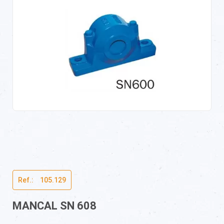
Ref.:ﾠ105.129
MANCAL SN 608