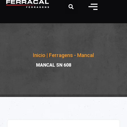
Inicio
|
Ferragens - Mancal
|
MANCAL SN 608