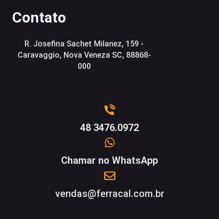
Contato
R. Josefina Sachet Milanez, 159 -
Caravaggio, Nova Veneza SC, 88868-
000
48 3476.0972
Chamar no WhatsApp
vendas@ferracal.com.br