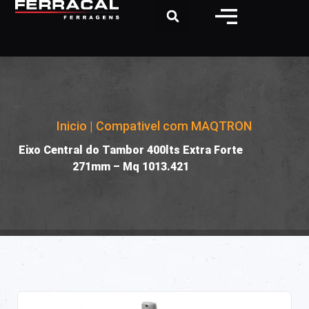
Inicio
|
Compativel com MAQTRON
|
Eixo Central do Tambor 400lts Extra Forte
271mm – Mq 1013.421