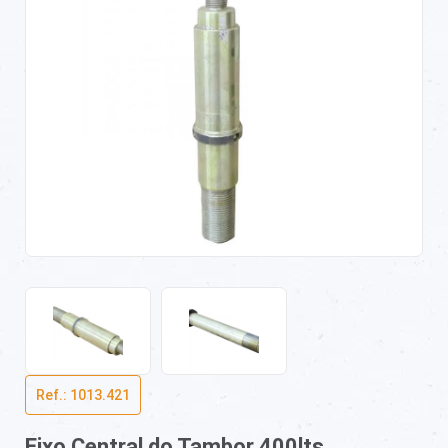
Ref.: 1013.421
Eixo Central do Tambor 400lts