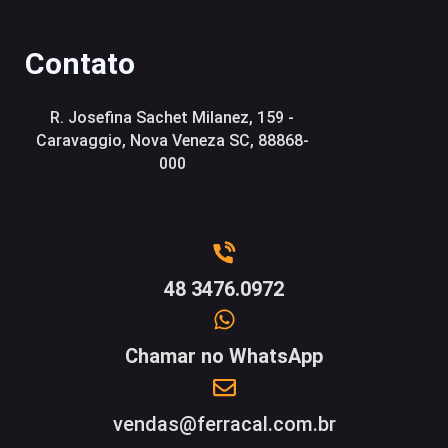
Contato
R. Josefina Sachet Milanez, 159 -
Caravaggio, Nova Veneza SC, 88868-
000
48 3476.0972
Chamar no WhatsApp
vendas@ferracal.com.br