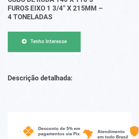
FUROS EIXO 1 3/4″ X 215MM –
4 TONELADAS
Tenho Interesse
Descrição detalhada:
Desconto de 5% em
Atendimento
pagamentos via Pix
em todo Brasil