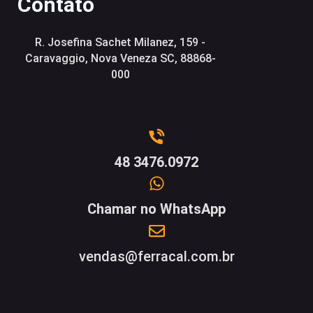
Contato
R. Josefina Sachet Milanez, 159 -
Caravaggio, Nova Veneza SC, 88868-
000
48 3476.0972
Chamar no WhatsApp
vendas@ferracal.com.br