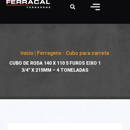
Inicio
|
Ferragens - Cubo para carreta
|
CUBO DE RODA 140 X 110 5 FUROS EIXO 1
3/4″ X 215MM – 4 TONELADAS