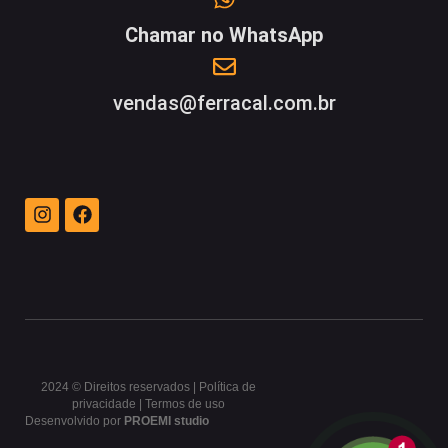
Chamar no WhatsApp
vendas@ferracal.com.br
2024 © Direitos reservados | Política de
privacidade | Termos de uso
Desenvolvido por
PROEMI studio