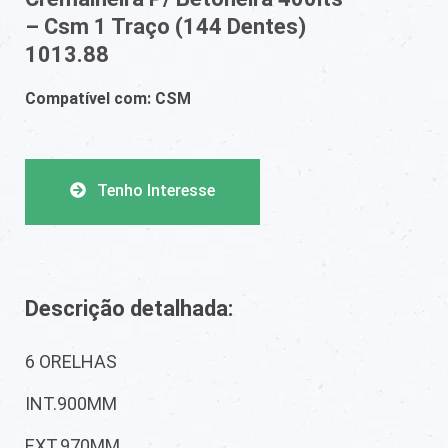
– Csm 1 Traço (144 Dentes)
1013.88
Compatível com: CSM
Tenho Interesse
Descrição detalhada:
6 ORELHAS
INT.900MM
EXT.970MM