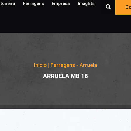
toneira
Ferragens
Empresa
Insights​
Co
Inicio
|
Ferragens - Arruela
|
ARRUELA MB 18