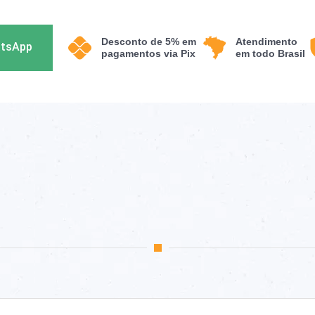
Desconto de 5% em
Atendimento
atsApp
pagamentos via Pix
em todo Brasil