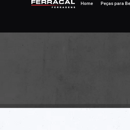
Home
Peças para Be