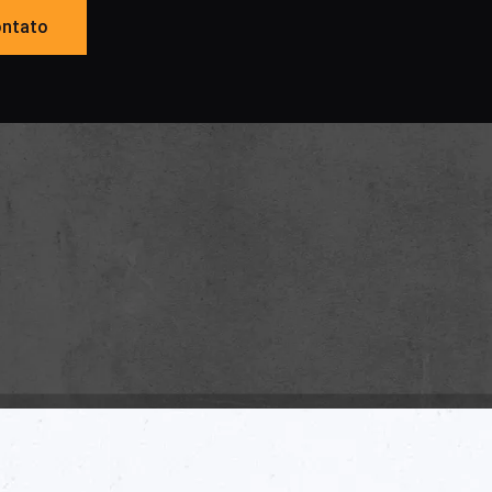
ntato