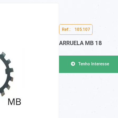
Ref.:ﾠ105.107
ARRUELA MB 18
Tenho Interesse