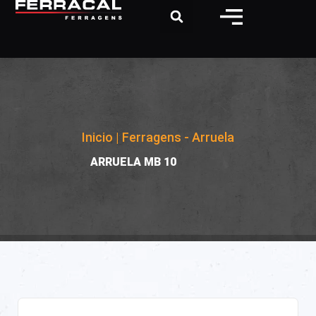
Inicio
|
Ferragens - Arruela
|
ARRUELA MB 10