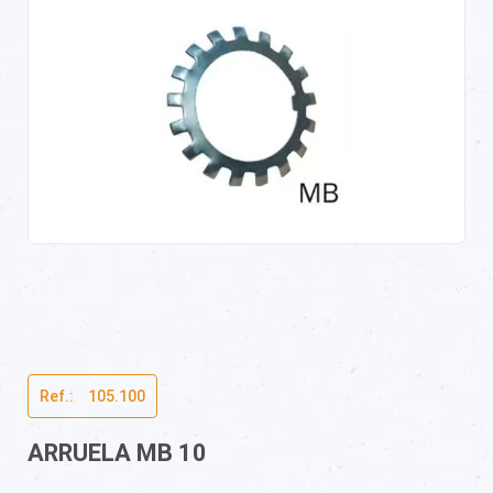
Ref.:ﾠ105.100
ARRUELA MB 10