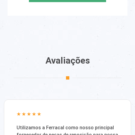
Avaliações
Utilizamos a Ferracal como nosso principal
fornecedor de peças de reposição para nossa