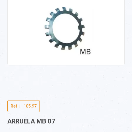
Ref.:ﾠ105.97
ARRUELA MB 07