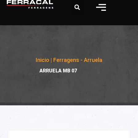
Inicio
|
Ferragens - Arruela
|
ARRUELA MB 07