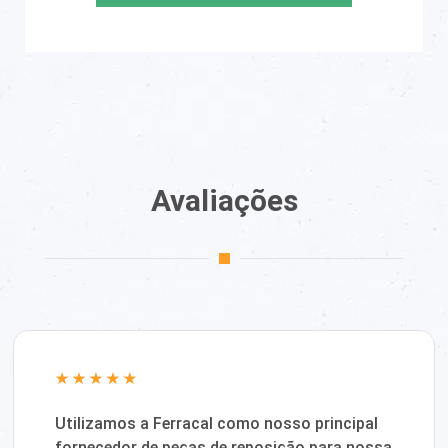
Avaliações
Utilizamos a Ferracal como nosso principal
fornecedor de peças de reposição para nossa