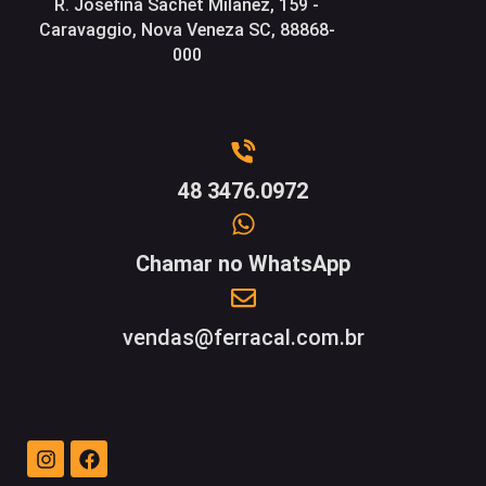
R. Josefina Sachet Milanez, 159 -
Caravaggio, Nova Veneza SC, 88868-
000
48 3476.0972
Chamar no WhatsApp
vendas@ferracal.com.br