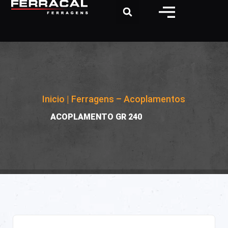
Inicio
|
Ferragens – Acoplamentos
|
ACOPLAMENTO GR 240