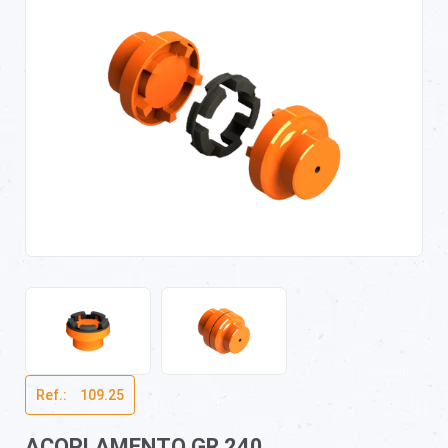
Ref.:ﾠ109.25
ACOPLAMENTO GR 240