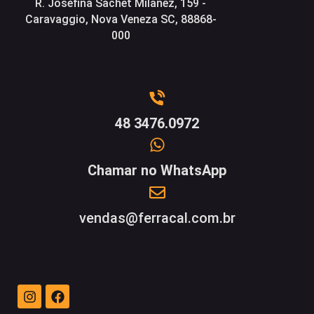
R. Josefina Sachet Milanez, 159 -
Caravaggio, Nova Veneza SC, 88868-
000
48 3476.0972
Chamar no WhatsApp
vendas@ferracal.com.br