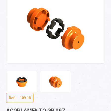
Ref.:ﾠ109.18
ACOPLAMENTO GR 097