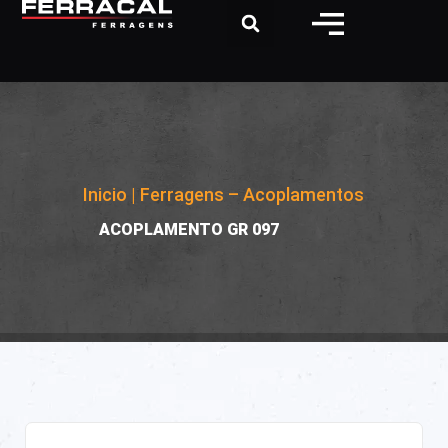
Inicio
|
Ferragens – Acoplamentos
|
ACOPLAMENTO GR 097