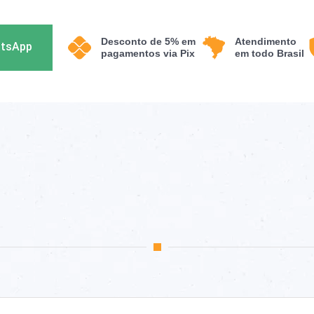
Desconto de 5% em
Atendimento
atsApp
pagamentos via Pix
em todo Brasil