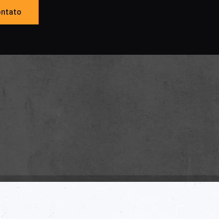
ntato