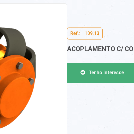
Ref.:ﾠ109.13
ACOPLAMENTO C/ CO
Tenho Interesse