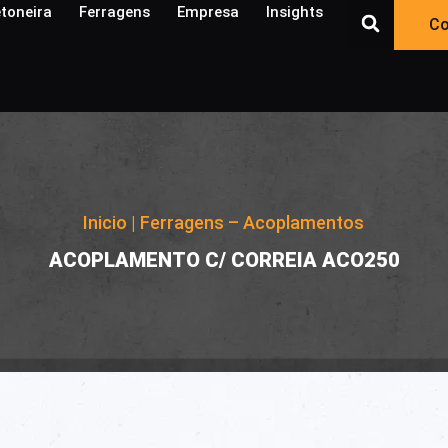
toneira
Ferragens
Empresa
Insights​
Co
Inicio
|
Ferragens – Acoplamentos
|
ACOPLAMENTO C/ CORREIA ACO250