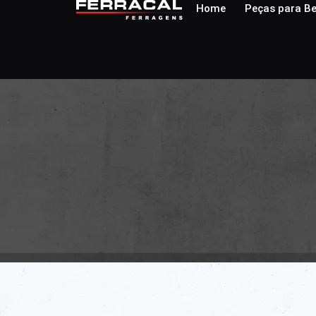
Home
Peças para Be