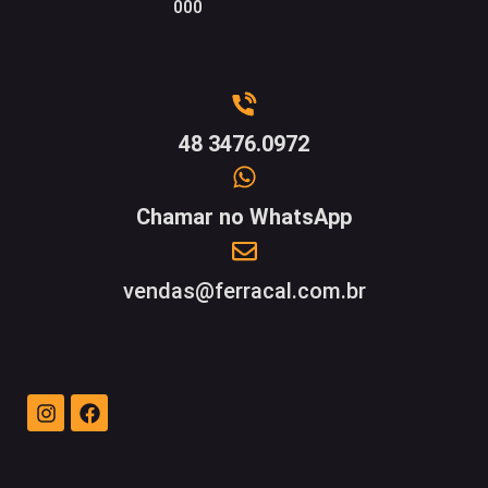
000
48 3476.0972
Chamar no WhatsApp
vendas@ferracal.com.br