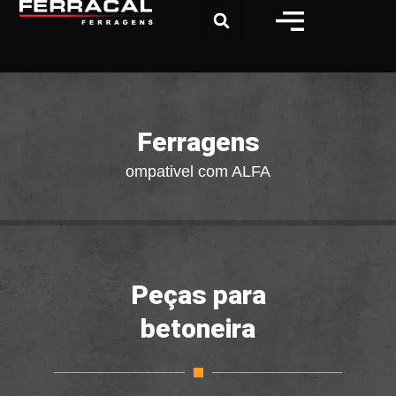
Ferragens
categorias: Compativel com ALFA
Peças para
betoneira